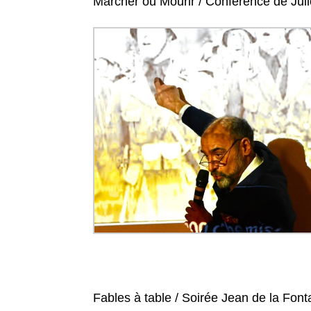
Marcher ou Mourir / Conférence de Juli
Fables à table / Soirée Jean de la Fon