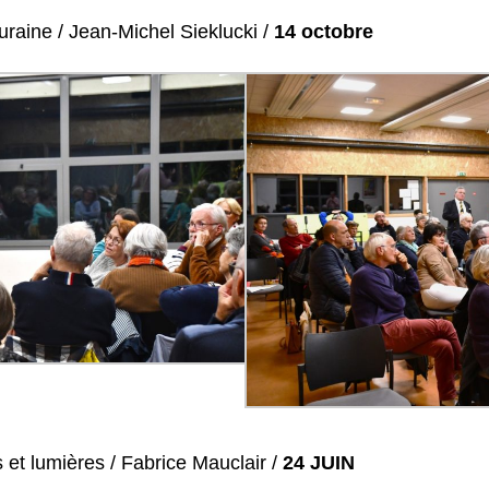
ouraine / Jean-Michel Sieklucki /
14 octobre
s et lumières / Fabrice Mauclair /
24 JUIN