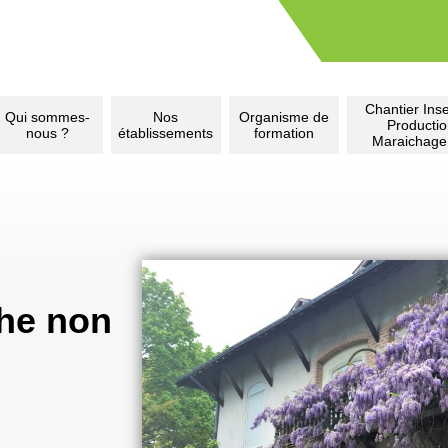
Chantier Inse
Qui sommes-
Nos
Organisme de
Producti
nous ?
établissements
formation
Maraichage
che non