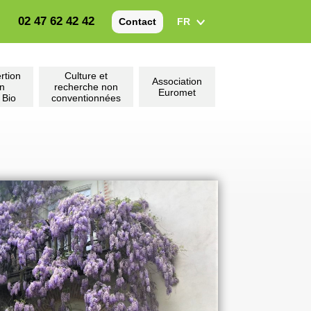
02 47 62 42 42
FR
Contact
rtion
Culture et
Association
on
recherche non
Euromet
 Bio
conventionnées