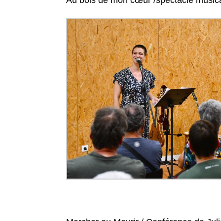
Au bois de mon cœur /spectacle musi