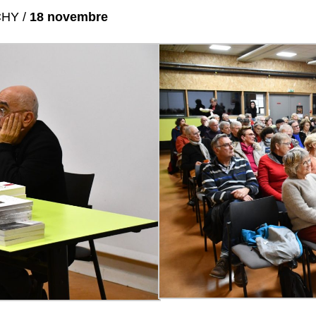
CHY /
18 novembre