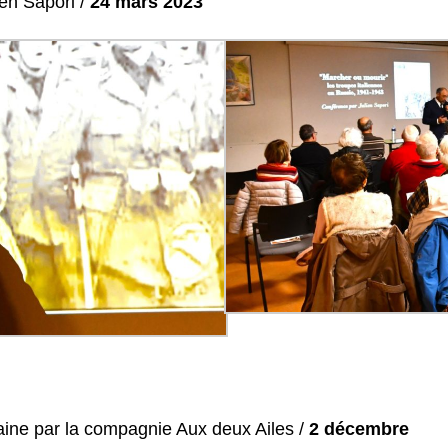
en Sapori /
24 mars 2023
taine par la compagnie Aux deux Ailes /
2 décembre