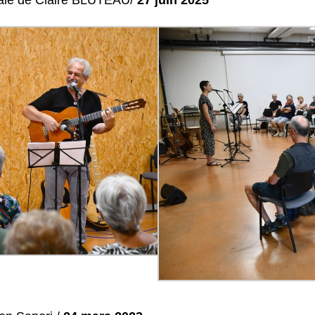
cale de Claire BLUTEAU/
27 juin 2025