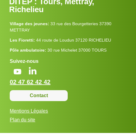
DITEP : Tours, Mettray,
Richelieu
Village des jeunes:
33 rue des Bourgetteries 37390
METTRAY
Les Fioretti:
44 route de Loudun 37120 RICHELIEU
Pôle ambulatoire:
30 rue Michelet 37000 TOURS
Suivez-nous
02 47 62 42 42
Contact
Mentions Légales
Plan du site