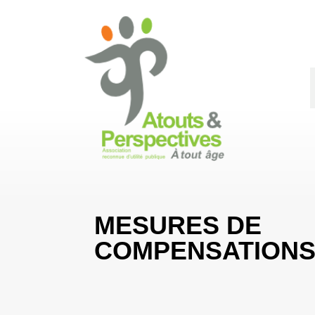
MESURES DE
COMPENSATION