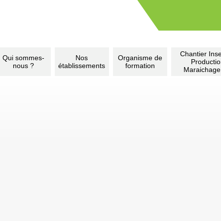
Chantier Inse
Qui sommes-
Nos
Organisme de
Producti
nous ?
établissements
formation
Maraichage
S