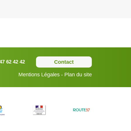
47 62 42 42
Contact
Mentions Légales
Plan du site