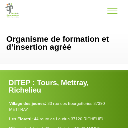
Organisme de formation et
d’insertion agréé
DITEP : Tours, Mettray,
Richelieu
Village des jeunes:
33 rue des Bourgetteries 37390
METTRAY
Les Fioretti:
44 route de Loudun 37120 RICHELIEU