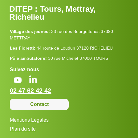
DITEP : Tours, Mettray,
Richelieu
Village des jeunes:
33 rue des Bourgetteries 37390
METTRAY
Les Fioretti:
44 route de Loudun 37120 RICHELIEU
Pôle ambulatoire:
30 rue Michelet 37000 TOURS
Suivez-nous
02 47 62 42 42
Contact
Mentions Légales
Plan du site